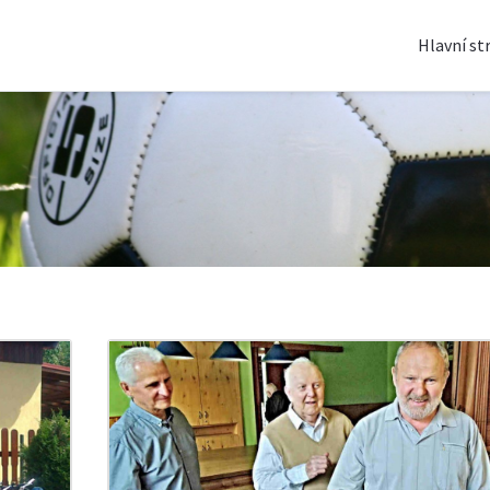
Hlavní st