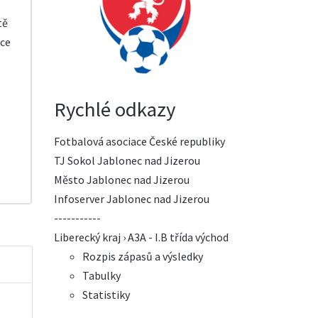
tě
ice
Rychlé odkazy
Fotbalová asociace České republiky
TJ Sokol Jablonec nad Jizerou
Město Jablonec nad Jizerou
Infoserver Jablonec nad Jizerou
-----------
Liberecký kraj › A3A - I.B třída východ
Rozpis zápasů a výsledky
Tabulky
Statistiky