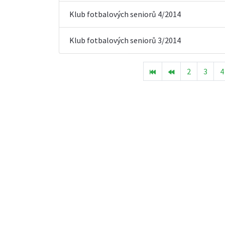
Klub fotbalových seniorů 4/2014
Klub fotbalových seniorů 3/2014
2
3
4