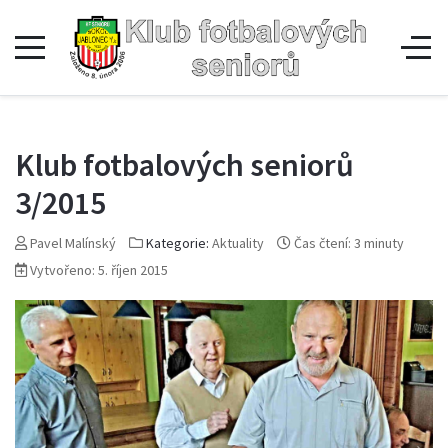
Klub fotbalových seniorů
3/2015
Pavel Malínský
Kategorie:
Aktuality
Čas čtení: 3 minuty
Vytvořeno: 5. říjen 2015