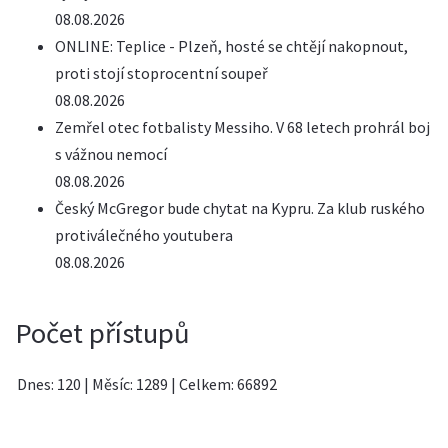
08.08.2026
ONLINE: Teplice - Plzeň, hosté se chtějí nakopnout,
proti stojí stoprocentní soupeř
08.08.2026
Zemřel otec fotbalisty Messiho. V 68 letech prohrál boj
s vážnou nemocí
08.08.2026
Český McGregor bude chytat na Kypru. Za klub ruského
protiválečného youtubera
08.08.2026
Počet přístupů
Dnes: 120
|
Měsíc: 1289
|
Celkem: 66892