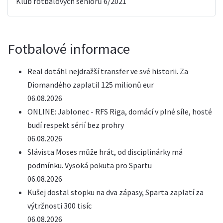
Klub fotbalových seniorů 6/2021
Fotbalové informace
Real dotáhl nejdražší transfer ve své historii. Za
Diomandého zaplatil 125 milionů eur
06.08.2026
ONLINE: Jablonec - RFS Riga, domácí v plné síle, hosté
budí respekt sérií bez prohry
06.08.2026
Slávista Moses může hrát, od disciplinárky má
podmínku. Vysoká pokuta pro Spartu
06.08.2026
Kušej dostal stopku na dva zápasy, Sparta zaplatí za
výtržnosti 300 tisíc
06.08.2026