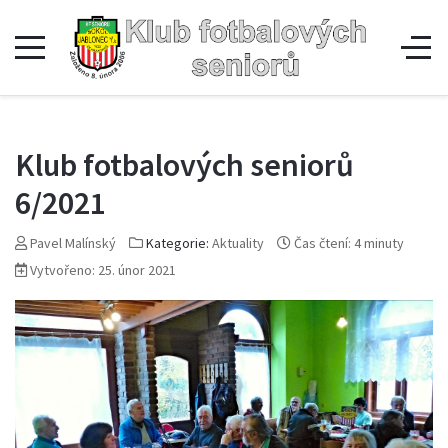
Klub fotbalových seniorů
6/2021
Pavel Malínský
Kategorie:
Aktuality
Čas čtení: 4 minuty
Vytvořeno: 25. únor 2021