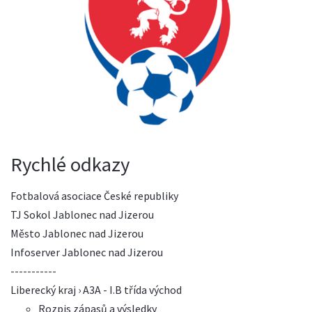
Rychlé odkazy
Fotbalová asociace České republiky
TJ Sokol Jablonec nad Jizerou
Město Jablonec nad Jizerou
Infoserver Jablonec nad Jizerou
-----------
Liberecký kraj › A3A - I.B třída východ
Rozpis zápasů a výsledky