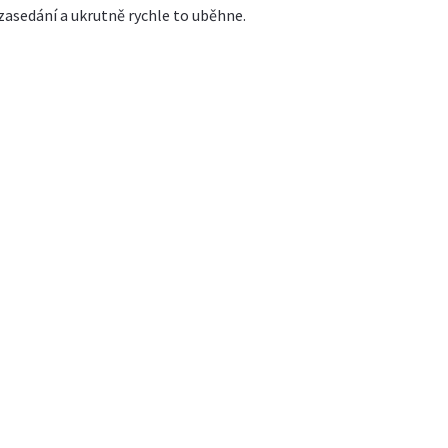
zasedání a ukrutně rychle to uběhne.