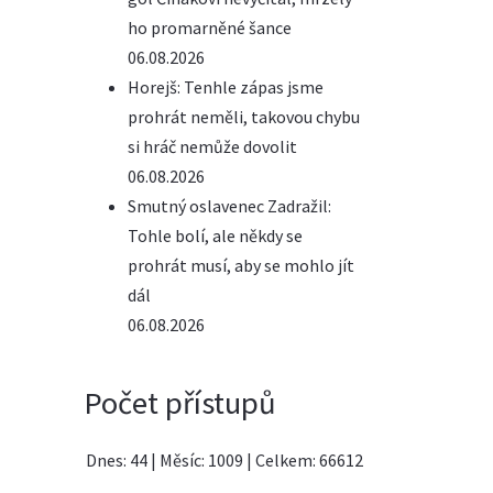
ho promarněné šance
06.08.2026
Horejš: Tenhle zápas jsme
prohrát neměli, takovou chybu
si hráč nemůže dovolit
06.08.2026
Smutný oslavenec Zadražil:
Tohle bolí, ale někdy se
prohrát musí, aby se mohlo jít
dál
06.08.2026
Počet přístupů
Dnes: 44
|
Měsíc: 1009
|
Celkem: 66612