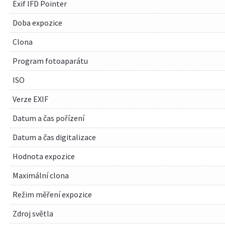
Exif IFD Pointer
Doba expozice
Clona
Program fotoaparátu
ISO
Verze EXIF
Datum a čas pořízení
Datum a čas digitalizace
Hodnota expozice
Maximální clona
Režim měření expozice
Zdroj světla