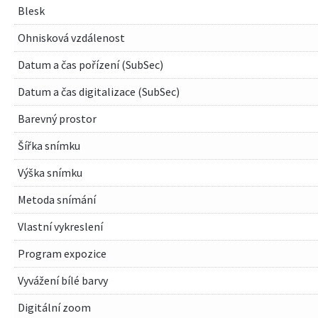
Blesk
Ohnisková vzdálenost
Datum a čas pořízení (SubSec)
Datum a čas digitalizace (SubSec)
Barevný prostor
Šířka snímku
Výška snímku
Metoda snímání
Vlastní vykreslení
Program expozice
Vyvážení bílé barvy
Digitální zoom