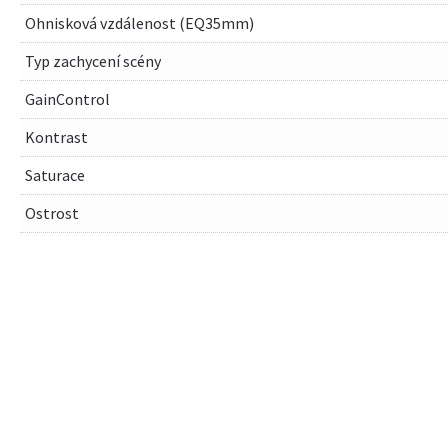
Ohnisková vzdálenost (EQ35mm)
Typ zachycení scény
GainControl
Kontrast
Saturace
Ostrost