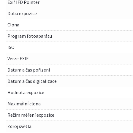
Exif IFD Pointer
Doba expozice
Clona
Program fotoaparátu
ISO
Verze EXIF
Datum a čas pořízení
Datum a čas digitalizace
Hodnota expozice
Maximální clona
Režim měření expozice
Zdroj světla