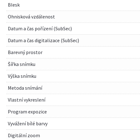
Blesk
Ohnisková vzdálenost
Datum a čas pořízení (SubSec)
Datum a čas digitalizace (SubSec)
Barevný prostor
Šířka snímku
Výška snímku
Metoda snímání
Vlastní vykreslení
Program expozice
Vyvážení bílé barvy
Digitální zoom