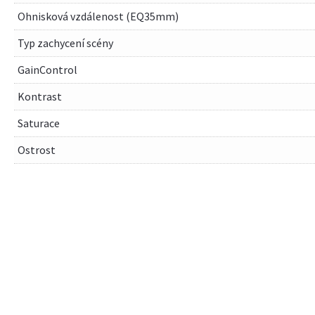
Ohnisková vzdálenost (EQ35mm)
Typ zachycení scény
GainControl
Kontrast
Saturace
Ostrost