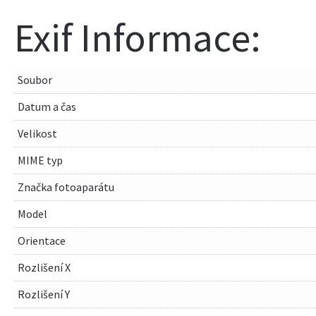
Exif Informace:
Soubor
Datum a čas
Velikost
MIME typ
Značka fotoaparátu
Model
Orientace
Rozlišení X
Rozlišení Y