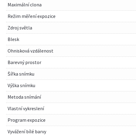
Maximální clona
Režim měření expozice
Zdroj světla
Blesk
Ohnisková vzdálenost
Barevný prostor
Šířka snímku
Výška snímku
Metoda snímání
Vlastní vykreslení
Program expozice
Vyvážení bílé barvy