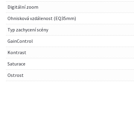
Digitální zoom
Ohnisková vzdálenost (EQ35mm)
Typ zachycení scény
GainControl
Kontrast
Saturace
Ostrost