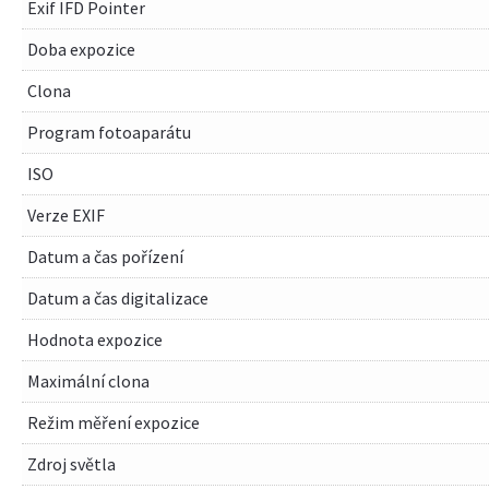
Exif IFD Pointer
Doba expozice
Clona
Program fotoaparátu
ISO
Verze EXIF
Datum a čas pořízení
Datum a čas digitalizace
Hodnota expozice
Maximální clona
Režim měření expozice
Zdroj světla