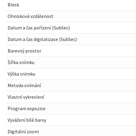
Blesk
Ohnisková vzdálenost
Datum a čas pořízení (SubSec)
Datum a čas digitalizace (SubSec)
Barevný prostor
Šířka snímku
Výška snímku
Metoda snímání
Vlastní vykreslení
Program expozice
Vyvážení bílé barvy
Digitální zoom