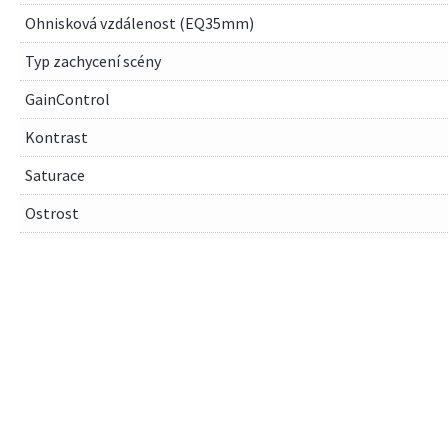
Ohnisková vzdálenost (EQ35mm)
Typ zachycení scény
GainControl
Kontrast
Saturace
Ostrost