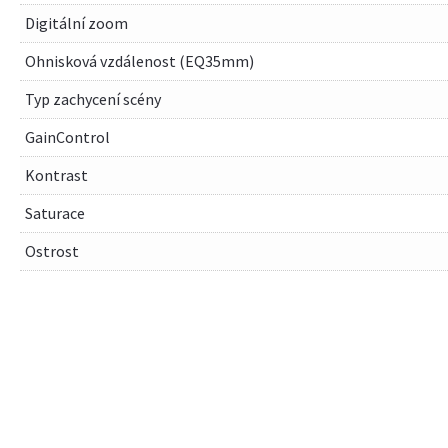
Digitální zoom
Ohnisková vzdálenost (EQ35mm)
Typ zachycení scény
GainControl
Kontrast
Saturace
Ostrost