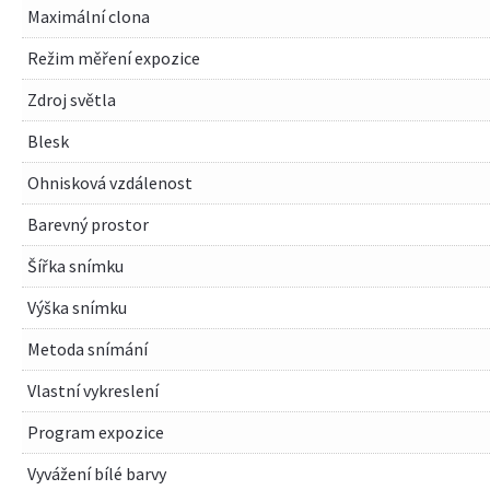
Maximální clona
Režim měření expozice
Zdroj světla
Blesk
Ohnisková vzdálenost
Barevný prostor
Šířka snímku
Výška snímku
Metoda snímání
Vlastní vykreslení
Program expozice
Vyvážení bílé barvy