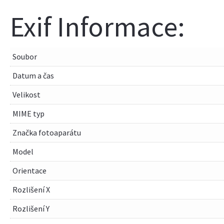
Exif Informace:
Soubor
Datum a čas
Velikost
MIME typ
Značka fotoaparátu
Model
Orientace
Rozlišení X
Rozlišení Y