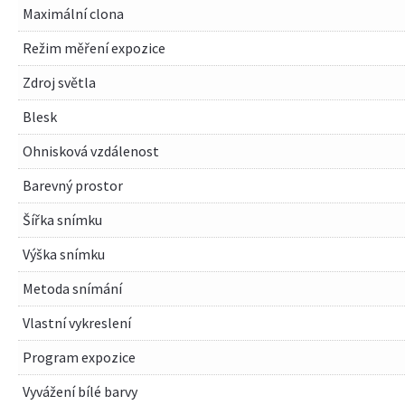
Maximální clona
Režim měření expozice
Zdroj světla
Blesk
Ohnisková vzdálenost
Barevný prostor
Šířka snímku
Výška snímku
Metoda snímání
Vlastní vykreslení
Program expozice
Vyvážení bílé barvy