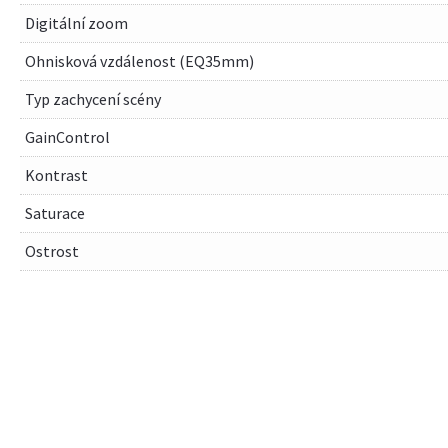
Digitální zoom
Ohnisková vzdálenost (EQ35mm)
Typ zachycení scény
GainControl
Kontrast
Saturace
Ostrost