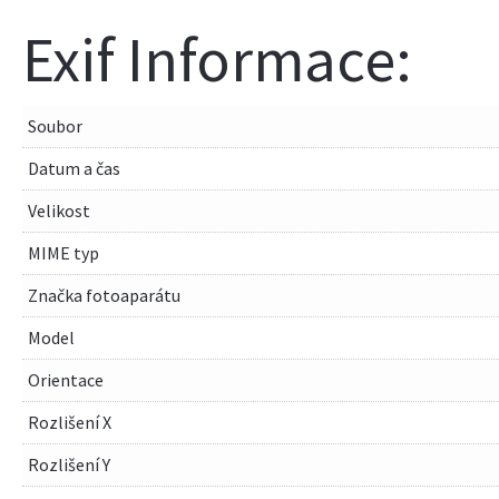
Exif Informace:
Soubor
Datum a čas
Velikost
MIME typ
Značka fotoaparátu
Model
Orientace
Rozlišení X
Rozlišení Y